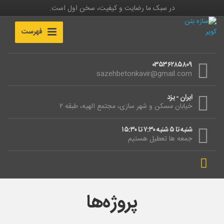
در سبک ما رضایت و کیفیت، سخن اول است.
فهرست
۰۳۵۳۶۲۸۵۸۰۹
sazehbetonkavir@gmail.com
ایران - یزد
خیابان مسکن و شهر سازی، مجتمع الهیه، طبقه ۲
شنبه تا ۵ شنبه ۷:۳۰ تا ۱۵:۳۰
جمعه ها تعطیل هستیم
پروژه‌ها