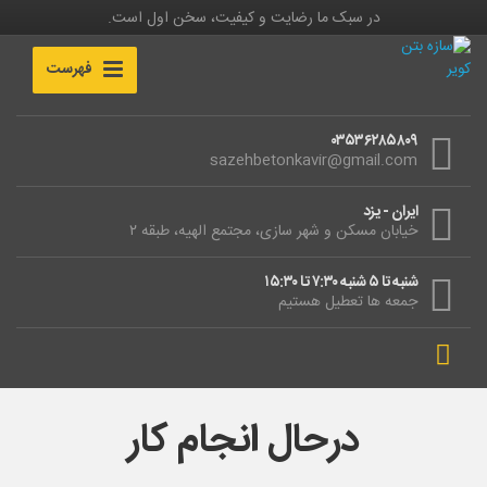
در سبک ما رضایت و کیفیت، سخن اول است.
فهرست
۰۳۵۳۶۲۸۵۸۰۹
sazehbetonkavir@gmail.com
ایران - یزد
خیابان مسکن و شهر سازی، مجتمع الهیه، طبقه ۲
شنبه تا ۵ شنبه ۷:۳۰ تا ۱۵:۳۰
جمعه ها تعطیل هستیم
درحال انجام کار