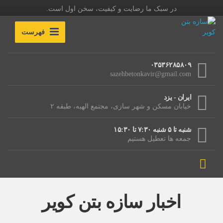
در سبک ما رضایت و کیفیت، سخن اول است.
فهرست
۰۳۵۳۶۲۸۵۸۰۹
sazehbetonkavir@gmail.com
ایران - یزد
خیابان مسکن و شهر سازی، مجتمع الهیه، طبقه ۲
شنبه تا ۵ شنبه ۷:۳۰ تا ۱۵:۳۰
جمعه ها تعطیل هستیم
اخبار سازه بتن کویر