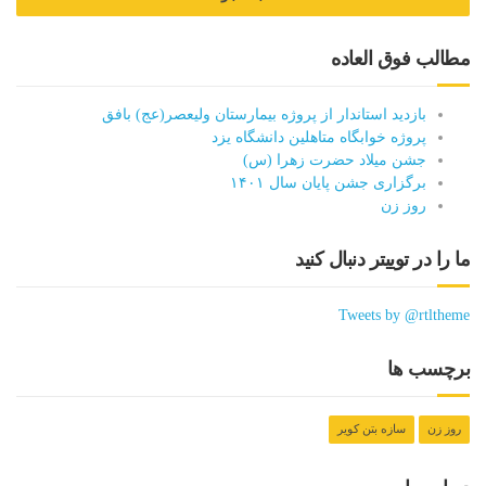
مطالب فوق العاده
بازدید استاندار از پروژه بیمارستان ولیعصر(عج) بافق
پروژه خوابگاه متاهلین دانشگاه یزد
جشن میلاد حضرت زهرا (س)
برگزاری جشن پایان سال ۱۴۰۱
روز زن
ما را در توییتر دنبال کنید
Tweets by @rtltheme
برچسب ها
روز زن
سازه بتن کویر