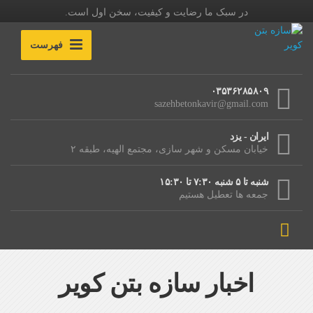
در سبک ما رضایت و کیفیت، سخن اول است.
فهرست
۰۳۵۳۶۲۸۵۸۰۹
sazehbetonkavir@gmail.com
ایران - یزد
خیابان مسکن و شهر سازی، مجتمع الهیه، طبقه ۲
شنبه تا ۵ شنبه ۷:۳۰ تا ۱۵:۳۰
جمعه ها تعطیل هستیم
اخبار سازه بتن کویر