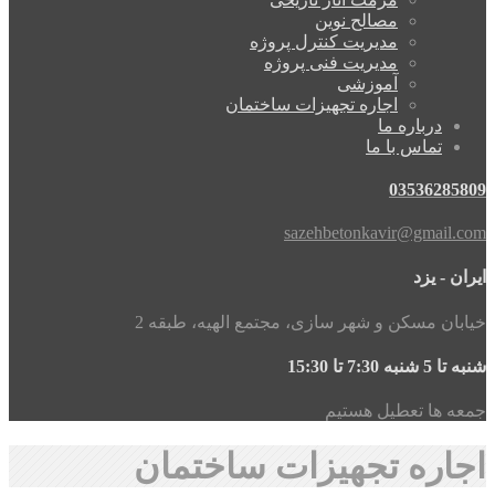
مصالح نوین
مدیریت کنترل پروژه
مدیریت فنی پروژه
آموزشی
اجاره تجهیزات ساختمان
درباره ما
تماس با ما
03536285809
sazehbetonkavir@gmail.com
ایران - یزد
خیابان مسکن و شهر سازی، مجتمع الهیه، طبقه 2
شنبه تا 5 شنبه 7:30 تا 15:30
جمعه ها تعطیل هستیم
اجاره تجهیزات ساختمان