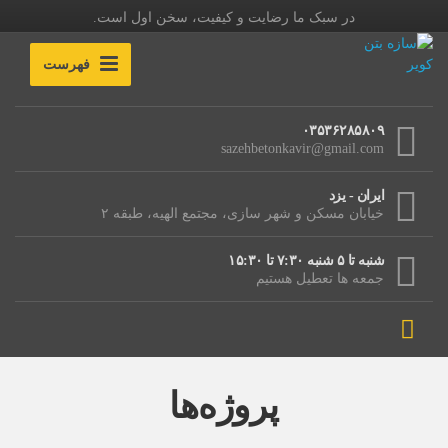
در سبک ما رضایت و کیفیت، سخن اول است.
فهرست
۰۳۵۳۶۲۸۵۸۰۹
sazehbetonkavir@gmail.com
ایران - یزد
خیابان مسکن و شهر سازی، مجتمع الهیه، طبقه ۲
شنبه تا ۵ شنبه ۷:۳۰ تا ۱۵:۳۰
جمعه ها تعطیل هستیم
پروژه‌ها