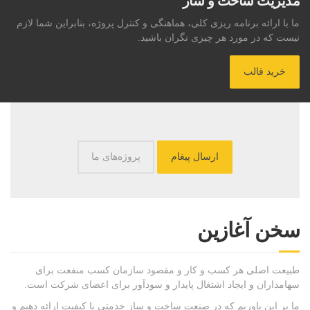
مدیریت ساخت و ساز
ما با ارائه برنامه ریزی کلی، هماهنگی و کنترل پروژه، بنابراین شما لازم
نیست که در مورد هر چیزی نگران باشید.
خرید قالب
ارسال پیغام
پروژه‌های ما
سخن آغازین
طبیعت اصلی هر کسب و کار و مقصود سازمان کسب منفعت برای
سهامداران و ایجاد اشتغال پایدار و سودآور برای اعضای شرکت است.
ما بر این باوریم که در صنعت ساخت و ساز خدمتی با کیفیت ارائه دهیم و