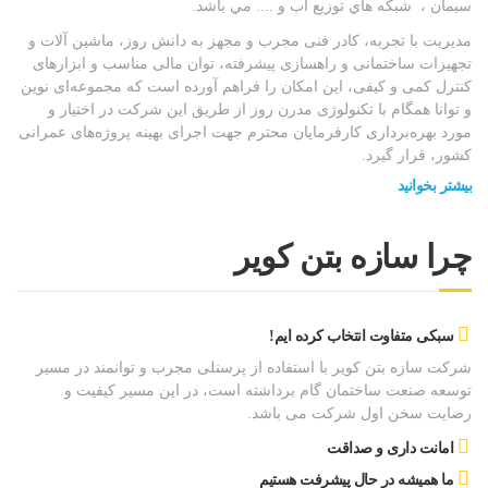
سيمان ، شبكه هاي توزيع آب و .... مي باشد.
مديريت با تجربه، كادر فنی مجرب و مجهز به دانش روز، ماشين آلات و
تجهيزات ساختمانی و راهسازی پيشرفته، توان مالی مناسب و ابزارهای
كنترل كمی و كيفی، اين امكان را فراهم آورده است كه مجموعه‌ای نوين
و توانا همگام با تكنولوژی مدرن روز از طريق اين شركت در اختيار و
مورد بهره‌برداری كارفرمايان محترم جهت اجرای بهينه پروژه‌های عمرانی
كشور، قرار گيرد.
بیشتر بخوانید
چرا سازه بتن کویر
سبکی متفاوت انتخاب کرده ایم!
شرکت سازه بتن کویر با استفاده از پرسنلی مجرب و توانمند در مسیر
توسعه صنعت ساختمان گام برداشته است، در این مسیر کیفیت و
رضایت سخن اول شرکت می باشد.
امانت داری و صداقت
ما همیشه در حال پیشرفت هستیم