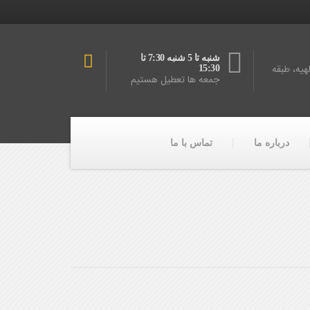
شنبه تا 5 شنبه 7:30 تا
یه، طبقه
15:30
جمعه ها تعطیل هستیم
درباره ما
تماس با ما