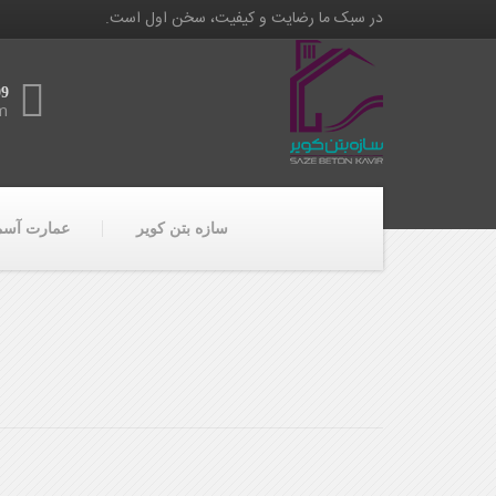
در سبک ما رضایت و کیفیت، سخن اول است.
09
m
سازه بتن کویر
عمارت آسما