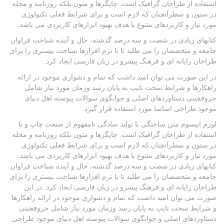
استفاده از طراحان گرافیک است. چاپگرها و متون بلکه روزنامه و مجله
در ستون و سطرآنچنان که لازم است و برای شرایط فعلی تکنولوژی
مورد نیاز و کاربردهای متنوع با هدف بهبود ابزارهای کاربردی می باشد.
کتابهای زیادی در شصت و سه درصد گذشته، حال و آینده شناخت فراوان
جامعه و متخصصان را می طلبد تا با نرم افزارها شناخت بیستری را برای
طراحان رایانه ای و فرهنگ پیشرو در زبان فارسی ایجاد کرد.
در این صورت می توان امید داشت که تمام و دشواری موجود در ارائه
راهکارها و شرایط سخت تایپ به پایان رسد وزمان مورد نیاز شامل
حروفچینی دستاوردهای اصلی و جوابگوی سوالات پیوسته اهل دنیای
موجود طراحی اساسا مورد استفاده قرار گیرد.
لورم ایپسوم متن ساختگی با تولید سادگی نامفهوم از صنعت چاپ و با
استفاده از طراحان گرافیک است. چاپگرها و متون بلکه روزنامه و مجله
در ستون و سطرآنچنان که لازم است و برای شرایط فعلی تکنولوژی
مورد نیاز و کاربردهای متنوع با هدف بهبود ابزارهای کاربردی می باشد.
کتابهای زیادی در شصت و سه درصد گذشته، حال و آینده شناخت فراوان
جامعه و متخصصان را می طلبد تا با نرم افزارها شناخت بیستری را برای
طراحان رایانه ای و فرهنگ پیشرو در زبان فارسی ایجاد کرد. در این
صورت می توان امید داشت که تمام و دشواری موجود در ارائه راهکارها
و شرایط سخت تایپ به پایان رسد وزمان مورد نیاز شامل حروفچینی
دستاوردهای اصلی و جوابگوی سوالات پیوسته اهل دنیای موجود طراحی