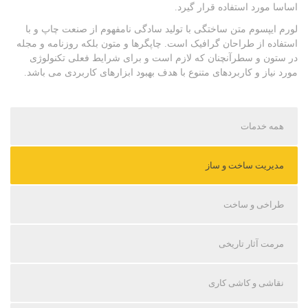
اساسا مورد استفاده قرار گیرد.
لورم ایپسوم متن ساختگی با تولید سادگی نامفهوم از صنعت چاپ و با
استفاده از طراحان گرافیک است. چاپگرها و متون بلکه روزنامه و مجله
در ستون و سطرآنچنان که لازم است و برای شرایط فعلی تکنولوژی
مورد نیاز و کاربردهای متنوع با هدف بهبود ابزارهای کاربردی می باشد.
همه خدمات
مدیریت ساخت و ساز
طراخی و ساخت
مرمت آثار تاریخی
نقاشی و کاشی کاری