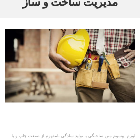
مدیریت ساخت و ساز
لورم ایپسوم متن ساختگی با تولید سادگی نامفهوم از صنعت چاپ و با