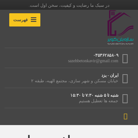
در سبک ما رضایت و کیفیت، سخن اول است.
فهرست
۰۳۵۳۶۲۸۵۸۰۹
sazehbetonkavir@gmail.com
ایران - یزد
خیابان مسکن و شهر سازی، مجتمع الهیه، طبقه ۲
شنبه تا ۵ شنبه ۷:۳۰ تا ۱۵:۳۰
جمعه ها تعطیل هستیم