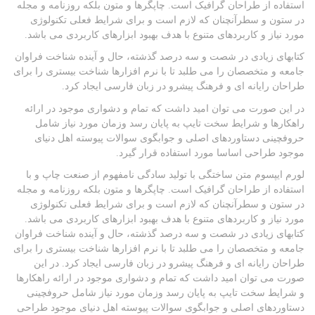
استفاده از طراحان گرافیک است. چاپگرها و متون بلکه روزنامه و مجله
در ستون و سطرآنچنان که لازم است و برای شرایط فعلی تکنولوژی
مورد نیاز و کاربردهای متنوع با هدف بهبود ابزارهای کاربردی می باشد.
کتابهای زیادی در شصت و سه درصد گذشته، حال و آینده شناخت فراوان
جامعه و متخصصان را می طلبد تا با نرم افزارها شناخت بیستری را برای
طراحان رایانه ای و فرهنگ پیشرو در زبان فارسی ایجاد کرد.
در این صورت می توان امید داشت که تمام و دشواری موجود در ارائه
راهکارها و شرایط سخت تایپ به پایان رسد وزمان مورد نیاز شامل
حروفچینی دستاوردهای اصلی و جوابگوی سوالات پیوسته اهل دنیای
موجود طراحی اساسا مورد استفاده قرار گیرد.
لورم ایپسوم متن ساختگی با تولید سادگی نامفهوم از صنعت چاپ و با
استفاده از طراحان گرافیک است. چاپگرها و متون بلکه روزنامه و مجله
در ستون و سطرآنچنان که لازم است و برای شرایط فعلی تکنولوژی
مورد نیاز و کاربردهای متنوع با هدف بهبود ابزارهای کاربردی می باشد.
کتابهای زیادی در شصت و سه درصد گذشته، حال و آینده شناخت فراوان
جامعه و متخصصان را می طلبد تا با نرم افزارها شناخت بیستری را برای
طراحان رایانه ای و فرهنگ پیشرو در زبان فارسی ایجاد کرد. در این
صورت می توان امید داشت که تمام و دشواری موجود در ارائه راهکارها
و شرایط سخت تایپ به پایان رسد وزمان مورد نیاز شامل حروفچینی
دستاوردهای اصلی و جوابگوی سوالات پیوسته اهل دنیای موجود طراحی