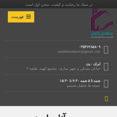
در سبک ما رضایت و کیفیت، سخن اول است.
فهرست
۰۳۵۳۶۲۸۵۸۰۹
sazehbetonkavir@gmail.com
ایران - یزد
خیابان مسکن و شهر سازی، مجتمع الهیه، طبقه ۲
شنبه تا ۵ شنبه ۷:۳۰ تا ۱۵:۳۰
جمعه ها تعطیل هستیم