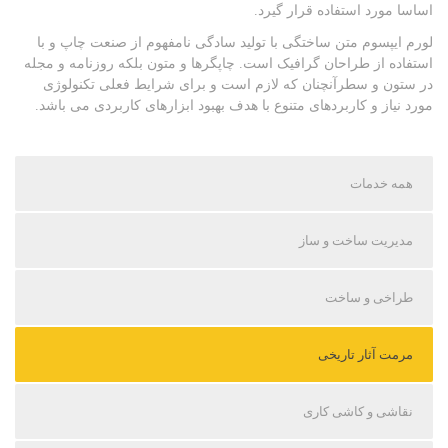
اساسا مورد استفاده قرار گیرد.
لورم ایپسوم متن ساختگی با تولید سادگی نامفهوم از صنعت چاپ و با
استفاده از طراحان گرافیک است. چاپگرها و متون بلکه روزنامه و مجله
در ستون و سطرآنچنان که لازم است و برای شرایط فعلی تکنولوژی
مورد نیاز و کاربردهای متنوع با هدف بهبود ابزارهای کاربردی می باشد.
همه خدمات
مدیریت ساخت و ساز
طراخی و ساخت
مرمت آثار تاریخی
نقاشی و کاشی کاری