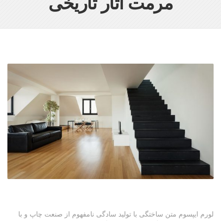
مرمت آثار تاریخی
لورم ایپسوم متن ساختگی با تولید سادگی نامفهوم از صنعت چاپ و با