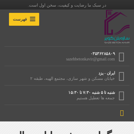
در سبک ما رضایت و کیفیت، سخن اول است.
فهرست
۰۳۵۳۶۲۸۵۸۰۹
sazehbetonkavir@gmail.com
ایران - یزد
خیابان مسکن و شهر سازی، مجتمع الهیه، طبقه ۲
شنبه تا ۵ شنبه ۷:۳۰ تا ۱۵:۳۰
جمعه ها تعطیل هستیم