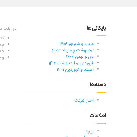
بایگانی‌ها
در اینجا م
کد 
مرداد و شهریور 1404
جد
اردیبهشت و خرداد 1403
جعب
دی و بهمن 1402
و چ
فروردین و اردیبهشت 1402
اسفند و فروردین 1401
دسته‌ها
اخبار شرکت
اطلاعات
ورود