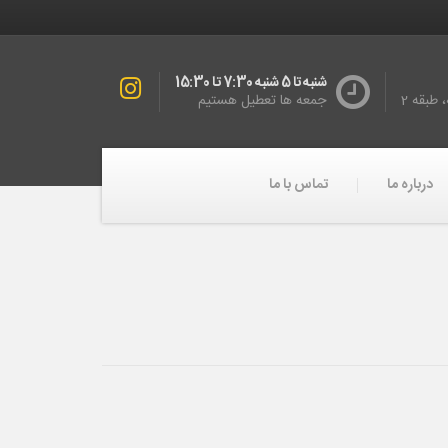
شنبه تا 5 شنبه 7:30 تا 15:30
طبقه 2
جمعه ها تعطیل هستیم
درباره ما
تماس با ما