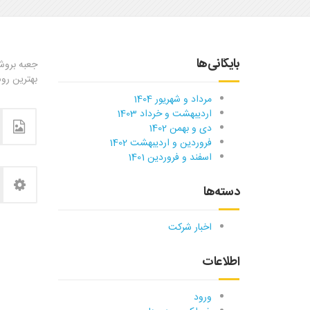
بایگانی‌ها
جعبه بروشو
بهترین رو
مرداد و شهریور 1404
اردیبهشت و خرداد 1403
دی و بهمن 1402
فروردین و اردیبهشت 1402
اسفند و فروردین 1401
دسته‌ها
اخبار شرکت
اطلاعات
ورود