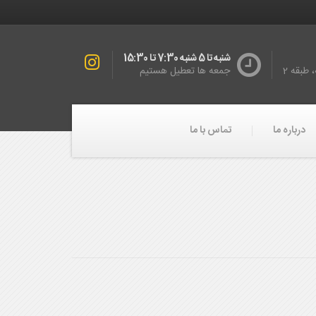
شنبه تا 5 شنبه 7:30 تا 15:30
طبقه 2
جمعه ها تعطیل هستیم
درباره ما
تماس با ما